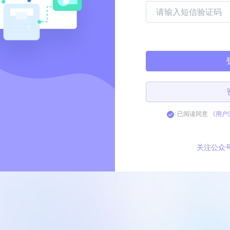
已阅读同意
《用户
关注公众